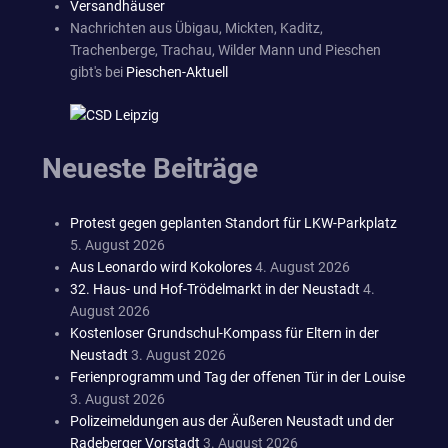
Versandhäuser
Nachrichten aus Übigau, Mickten, Kaditz,
Trachenberge, Trachau, Wilder Mann und Pieschen
gibt's bei
Pieschen-Aktuell
Neueste Beiträge
Protest gegen geplanten Standort für LKW-Parkplatz
5. August 2026
Aus Leonardo wird Kokolores
4. August 2026
32. Haus- und Hof-Trödelmarkt in der Neustadt
4.
August 2026
Kostenloser Grundschul-Kompass für Eltern in der
Neustadt
3. August 2026
Ferienprogramm und Tag der offenen Tür in der Louise
3. August 2026
Polizeimeldungen aus der Äußeren Neustadt und der
Radeberger Vorstadt
3. August 2026