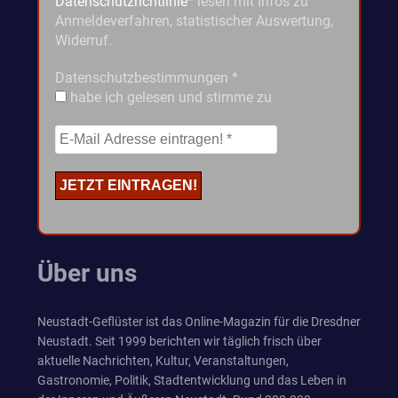
Datenschutzrichtlinie
* lesen mit Infos zu
Anmeldeverfahren, statistischer Auswertung,
Widerruf.
Datenschutzbestimmungen
*
habe ich gelesen und stimme zu
Über uns
Neustadt-Geflüster ist das Online-Magazin für die Dresdner
Neustadt. Seit 1999 berichten wir täglich frisch über
aktuelle Nachrichten, Kultur, Veranstaltungen,
Gastronomie, Politik, Stadtentwicklung und das Leben in