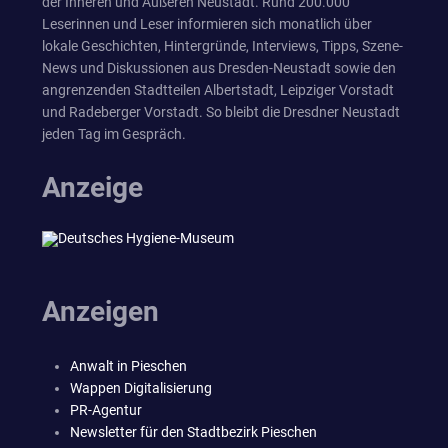
der Inneren und Äußeren Neustadt. Rund 200.000
Leserinnen und Leser informieren sich monatlich über
lokale Geschichten, Hintergründe, Interviews, Tipps, Szene-
News und Diskussionen aus Dresden-Neustadt sowie den
angrenzenden Stadtteilen Albertstadt, Leipziger Vorstadt
und Radeberger Vorstadt. So bleibt die Dresdner Neustadt
jeden Tag im Gespräch.
Anzeige
Anzeigen
Anwalt in Pieschen
Wappen Digitalisierung
PR-Agentur
Newsletter für den Stadtbezirk Pieschen