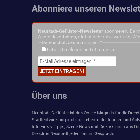
Abonniere unseren Newslet
Neustadt-Geflüster-Newsletter
abonnieren. Dann 
Anmeldeverfahren, statistischer Auswertung, Wid
Datenschutzbestimmungen
*
habe ich gelesen und stimme zu
Über uns
Neustadt-Geflüster ist das Online-Magazin für die Dresdn
Stadtentwicklung und das Leben in der Inneren und Äuß
Interviews, Tipps, Szene-News und Diskussionen aus Dre
Dresdner Neustadt jeden Tag im Gespräch.