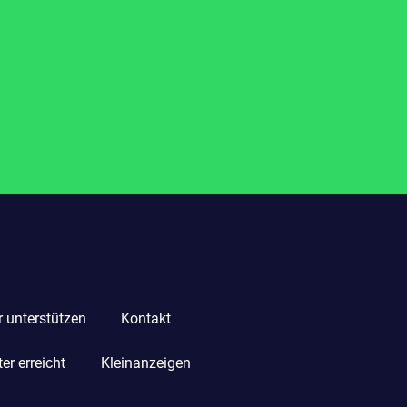
r unterstützen
Kontakt
r erreicht
Kleinanzeigen