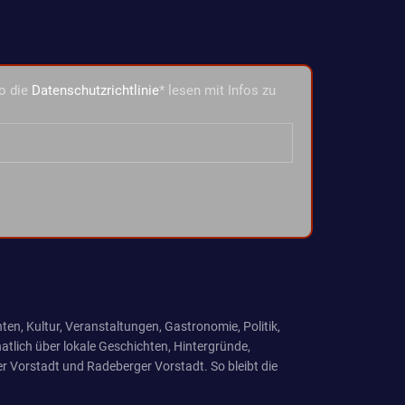
o die
Datenschutzrichtlinie
* lesen mit Infos zu
ten, Kultur, Veranstaltungen, Gastronomie, Politik,
tlich über lokale Geschichten, Hintergründe,
r Vorstadt und Radeberger Vorstadt. So bleibt die