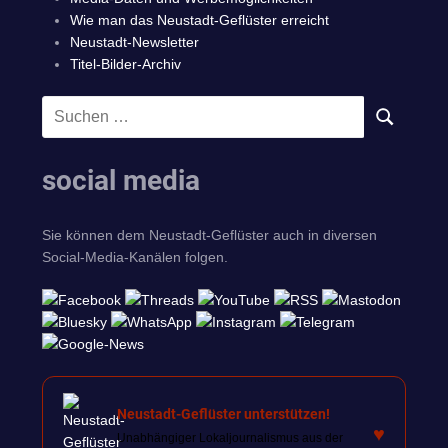
Wie man das Neustadt-Geflüster erreicht
Neustadt-Newsletter
Titel-Bilder-Archiv
Suchen
SUCHEN
nach:
social media
Sie können dem Neustadt-Geflüster auch in diversen
Social-Media-Kanälen folgen.
Neustadt-Geflüster unterstützen!
♥
Unabhängiger Lokaljournalismus aus der