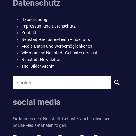
Datenschutz
Hausordnung
Impressum und Datenschutz
Kontakt
Neustadt-Geflüster-Team – über uns
Media-Daten und Werbemöglichkeiten
Wie man das Neustadt-Geflüster erreicht
Neustadt-Newsletter
Titel-Bilder-Archiv
Suchen
SUCHEN
nach:
social media
Sie können dem Neustadt-Geflüster auch in diversen
Social-Media-Kanälen folgen.