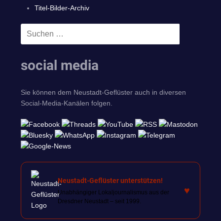
Titel-Bilder-Archiv
Suchen
SUCHEN
nach:
social media
Sie können dem Neustadt-Geflüster auch in diversen
Social-Media-Kanälen folgen.
Neustadt-Geflüster unterstützen!
♥
Unabhängiger Lokaljournalismus aus der
Dresdner Neustadt – seit 1999.