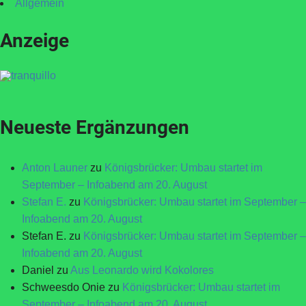
Allgemein
Anzeige
Neueste Ergänzungen
Anton Launer
zu
Königsbrücker: Umbau startet im
September – Infoabend am 20. August
Stefan E.
zu
Königsbrücker: Umbau startet im September –
Infoabend am 20. August
Stefan E.
zu
Königsbrücker: Umbau startet im September –
Infoabend am 20. August
Daniel
zu
Aus Leonardo wird Kokolores
Schweesdo Onie
zu
Königsbrücker: Umbau startet im
September – Infoabend am 20. August