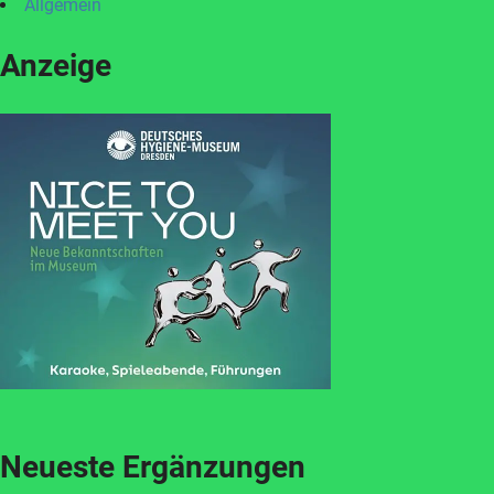
Allgemein
Anzeige
Neueste Ergänzungen