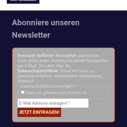
Abonniere unseren
Newsletter
Neustadt-Geflüster-Newsletter
abonnieren.
Dann gibt's jeden Sonntag Neustadt-Neuigkeiten
per E-Mail. Vor dem Abo die
Datenschutzrichtlinie
* lesen mit Infos zu
Anmeldeverfahren, statistischer Auswertung,
Widerruf.
Datenschutzbestimmungen
*
habe ich gelesen und stimme zu