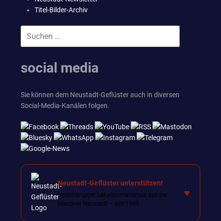
Titel-Bilder-Archiv
Suchen
SUCHEN
nach:
social media
Sie können dem Neustadt-Geflüster auch in diversen
Social-Media-Kanälen folgen.
Neustadt-Geflüster unterstützen!
♥
Unabhängiger Lokaljournalismus aus der
Dresdner Neustadt – seit 1999.