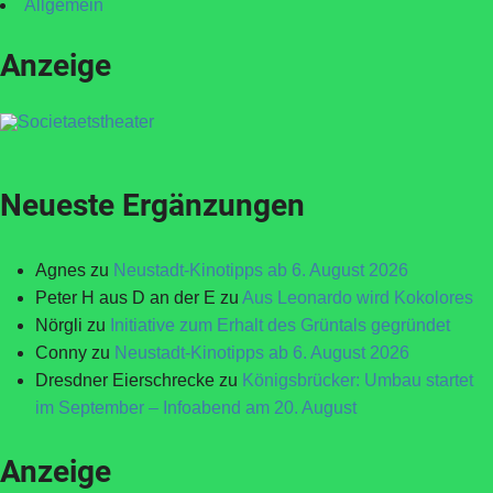
Allgemein
Anzeige
Neueste Ergänzungen
Agnes
zu
Neustadt-Kinotipps ab 6. August 2026
Peter H aus D an der E
zu
Aus Leonardo wird Kokolores
Nörgli
zu
Initiative zum Erhalt des Grüntals gegründet
Conny
zu
Neustadt-Kinotipps ab 6. August 2026
Dresdner Eierschrecke
zu
Königsbrücker: Umbau startet
im September – Infoabend am 20. August
Anzeige