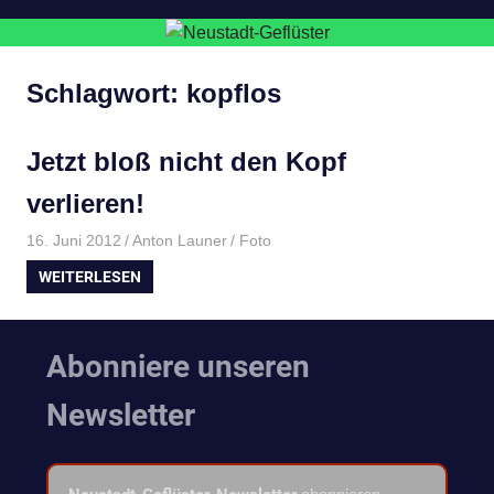
Schlagwort:
kopflos
Jetzt bloß nicht den Kopf
verlieren!
16. Juni 2012
Anton Launer
Foto
WEITERLESEN
Abonniere unseren
Newsletter