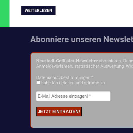
WEITERLESEN
Abonniere unseren Newslet
Neustadt-Geflüster-Newsletter
abonnieren. Dann 
Anmeldeverfahren, statistischer Auswertung, Wid
Datenschutzbestimmungen
*
habe ich gelesen und stimme zu