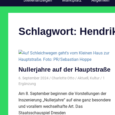
Stellenanzeigen
Marktplatz
Allgemein
Schlagwort:
Hendri
Nullerjahre auf der Hauptstraße
6. September 2024
Charlotte Otto
Aktuell
,
Kultur
/ 1
Ergänzung
Am 8. September beginnen die Vorstellungen der
Inszenierung „Nullerjahre“ auf eine ganz besondere
und vorallem wechselhafte Art. Das
Staatsschauspiel Dresden