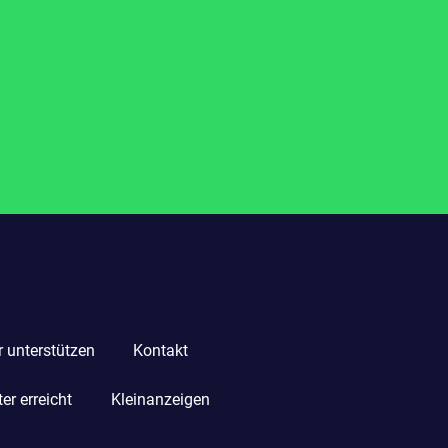
r unterstützen
Kontakt
r erreicht
Kleinanzeigen