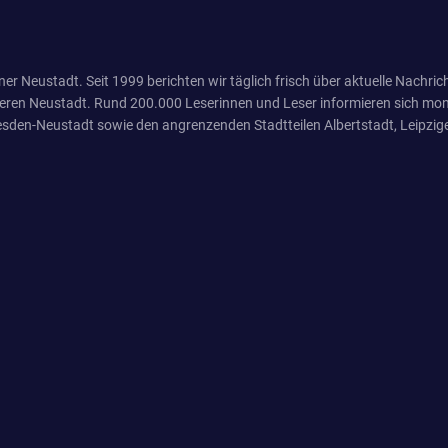
er Neustadt. Seit 1999 berichten wir täglich frisch über aktuelle Nachrich
eren Neustadt. Rund 200.000 Leserinnen und Leser informieren sich mona
sden-Neustadt sowie den angrenzenden Stadtteilen Albertstadt, Leipzige