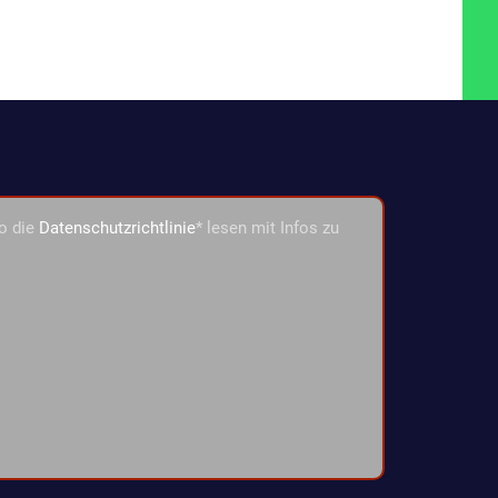
o die
Datenschutzrichtlinie
* lesen mit Infos zu