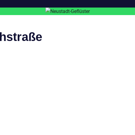
chstraße