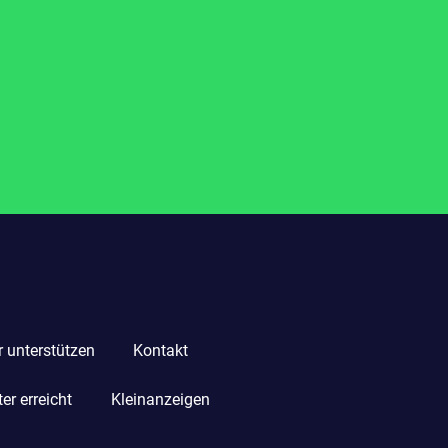
r unterstützen
Kontakt
r erreicht
Kleinanzeigen