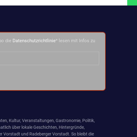
bo die
Datenschutzrichtlinie
* lesen mit Infos zu
ten, Kultur, Veranstaltungen, Gastronomie, Politik,
tlich über lokale Geschichten, Hintergründe,
r Vorstadt und Radeberger Vorstadt. So bleibt die