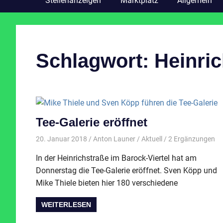
Stellenanzeigen
Marktplatz
Allgemein
Schlagwort:
Heinri
Tee-Galerie eröffnet
20. Januar 2018
Anton Launer
Aktuell
/ 2 Ergänzungen
In der Heinrichstraße im Barock-Viertel hat am
Donnerstag die Tee-Galerie eröffnet. Sven Köpp und
Mike Thiele bieten hier 180 verschiedene
WEITERLESEN