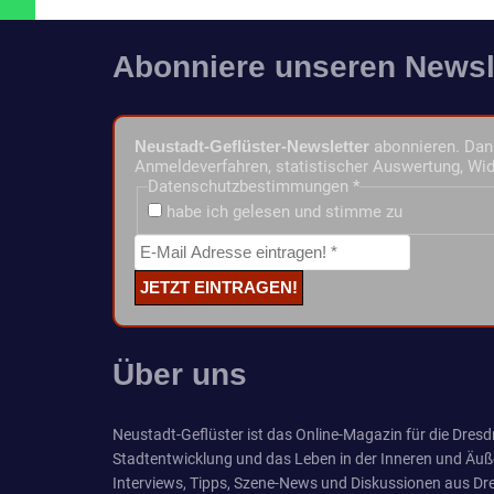
Abonniere unseren Newsl
Neustadt-Geflüster-Newsletter
abonnieren. Dann
Anmeldeverfahren, statistischer Auswertung, Wid
Datenschutzbestimmungen
*
habe ich gelesen und stimme zu
Über uns
Neustadt-Geflüster ist das Online-Magazin für die Dresdn
Stadtentwicklung und das Leben in der Inneren und Äuß
Interviews, Tipps, Szene-News und Diskussionen aus Dre