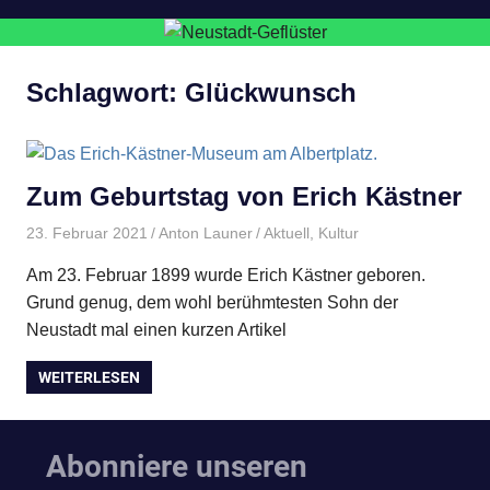
Schlagwort:
Glückwunsch
Zum Geburtstag von Erich Kästner
23. Februar 2021
Anton Launer
Aktuell
,
Kultur
Am 23. Februar 1899 wurde Erich Kästner geboren.
Grund genug, dem wohl berühmtesten Sohn der
Neustadt mal einen kurzen Artikel
WEITERLESEN
Abonniere unseren