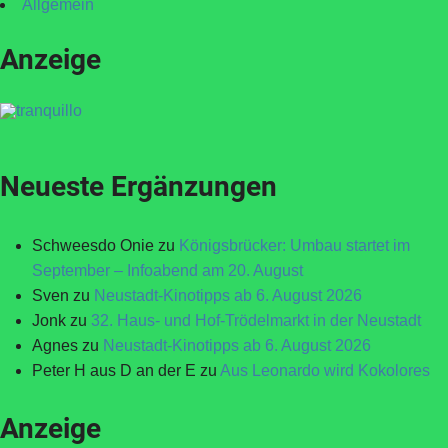
Allgemein
Anzeige
Neueste Ergänzungen
Schweesdo Onie
zu
Königsbrücker: Umbau startet im
September – Infoabend am 20. August
Sven
zu
Neustadt-Kinotipps ab 6. August 2026
Jonk
zu
32. Haus- und Hof-Trödelmarkt in der Neustadt
Agnes
zu
Neustadt-Kinotipps ab 6. August 2026
Peter H aus D an der E
zu
Aus Leonardo wird Kokolores
Anzeige