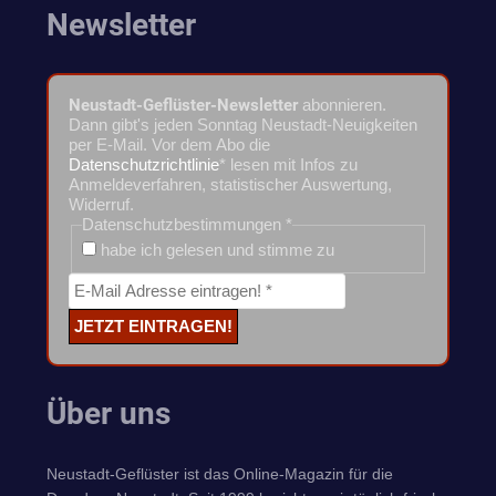
Newsletter
Neustadt-Geflüster-Newsletter
abonnieren.
Dann gibt's jeden Sonntag Neustadt-Neuigkeiten
per E-Mail. Vor dem Abo die
Datenschutzrichtlinie
* lesen mit Infos zu
Anmeldeverfahren, statistischer Auswertung,
Widerruf.
Datenschutzbestimmungen
*
habe ich gelesen und stimme zu
Über uns
Neustadt-Geflüster ist das Online-Magazin für die