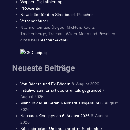
Wappen Digitalisierung
PR-Agentur
Newsletter für den Stadtbezirk Pieschen
Versandhäuser
Nachrichten aus Übigau, Mickten, Kaditz,
Trachenberge, Trachau, Wilder Mann und Pieschen
gibt's bei
Pieschen-Aktuell
Neueste Beiträge
Von Bädern und Ex-Bädern
8. August 2026
Initiative zum Erhalt des Grüntals gegründet
7.
August 2026
Mann in der Äußeren Neustadt ausgeraubt
6. August
2026
Neustadt-Kinotipps ab 6. August 2026
6. August
2026
Königsbrücker: Umbau startet im September –