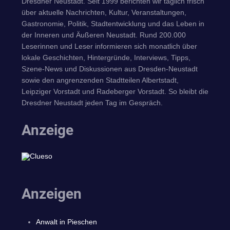
Dresdner Neustadt. Seit 1999 berichten wir täglich frisch
über aktuelle Nachrichten, Kultur, Veranstaltungen,
Gastronomie, Politik, Stadtentwicklung und das Leben in
der Inneren und Äußeren Neustadt. Rund 200.000
Leserinnen und Leser informieren sich monatlich über
lokale Geschichten, Hintergründe, Interviews, Tipps,
Szene-News und Diskussionen aus Dresden-Neustadt
sowie den angrenzenden Stadtteilen Albertstadt,
Leipziger Vorstadt und Radeberger Vorstadt. So bleibt die
Dresdner Neustadt jeden Tag im Gespräch.
Anzeige
Anzeigen
Anwalt in Pieschen