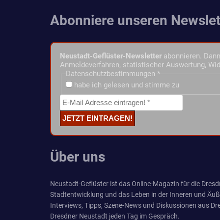
Abonniere unseren Newslet
Neustadt-Geflüster-Newsletter
abonnieren. Dann 
Anmeldeverfahren, statistischer Auswertung, Wid
Datenschutzbestimmungen
*
habe ich gelesen und stimme zu
Über uns
Neustadt-Geflüster ist das Online-Magazin für die Dresdn
Stadtentwicklung und das Leben in der Inneren und Äuß
Interviews, Tipps, Szene-News und Diskussionen aus Dre
Dresdner Neustadt jeden Tag im Gespräch.