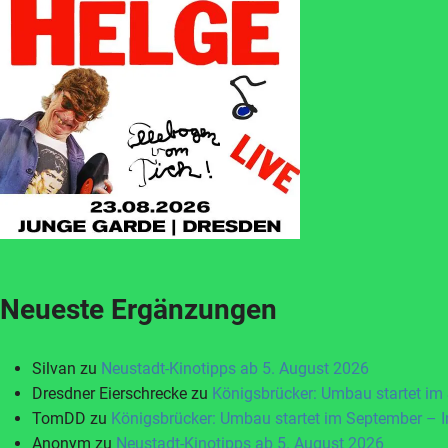
Neueste Ergänzungen
Silvan
zu
Neustadt-Kinotipps ab 5. August 2026
Dresdner Eierschrecke
zu
Königsbrücker: Umbau startet im
TomDD
zu
Königsbrücker: Umbau startet im September – 
Anonym
zu
Neustadt-Kinotipps ab 5. August 2026