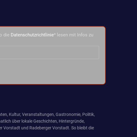
o die
Datenschutzrichtlinie
* lesen mit Infos zu
ten, Kultur, Veranstaltungen, Gastronomie, Politik,
tlich über lokale Geschichten, Hintergründe,
r Vorstadt und Radeberger Vorstadt. So bleibt die