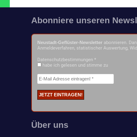
Abonniere unseren Newsl
Neustadt-Geflüster-Newsletter
abonnieren. Dann
Anmeldeverfahren, statistischer Auswertung, Wid
Datenschutzbestimmungen
*
habe ich gelesen und stimme zu
Über uns