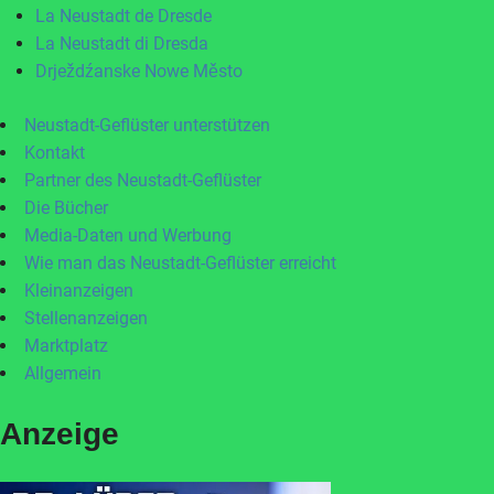
La Neustadt de Dresde
La Neustadt di Dresda
Drježdźanske Nowe Město
Neustadt-Geflüster unterstützen
Kontakt
Partner des Neustadt-Geflüster
Die Bücher
Media-Daten und Werbung
Wie man das Neustadt-Geflüster erreicht
Kleinanzeigen
Stellenanzeigen
Marktplatz
Allgemein
Anzeige