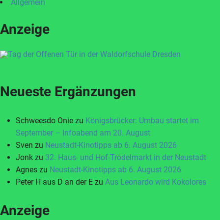
Allgemein
Anzeige
Neueste Ergänzungen
Schweesdo Onie
zu
Königsbrücker: Umbau startet im
September – Infoabend am 20. August
Sven
zu
Neustadt-Kinotipps ab 6. August 2026
Jonk
zu
32. Haus- und Hof-Trödelmarkt in der Neustadt
Agnes
zu
Neustadt-Kinotipps ab 6. August 2026
Peter H aus D an der E
zu
Aus Leonardo wird Kokolores
Anzeige