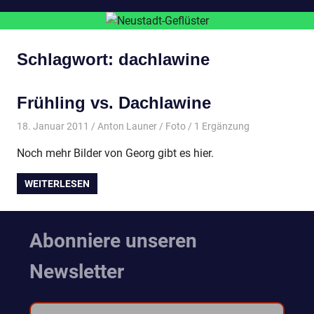
Schlagwort:
dachlawine
Frühling vs. Dachlawine
18. Januar 2011
Anton Launer
Foto
/ 1 Ergänzung
Noch mehr Bilder von Georg gibt es hier.
WEITERLESEN
Abonniere unseren
Newsletter