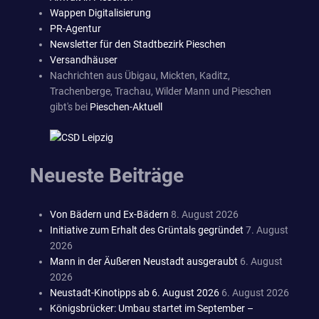
Wappen Digitalisierung
PR-Agentur
Newsletter für den Stadtbezirk Pieschen
Versandhäuser
Nachrichten aus Übigau, Mickten, Kaditz,
Trachenberge, Trachau, Wilder Mann und Pieschen
gibt's bei
Pieschen-Aktuell
Neueste Beiträge
Von Bädern und Ex-Bädern
8. August 2026
Initiative zum Erhalt des Grüntals gegründet
7. August
2026
Mann in der Äußeren Neustadt ausgeraubt
6. August
2026
Neustadt-Kinotipps ab 6. August 2026
6. August 2026
Königsbrücker: Umbau startet im September –