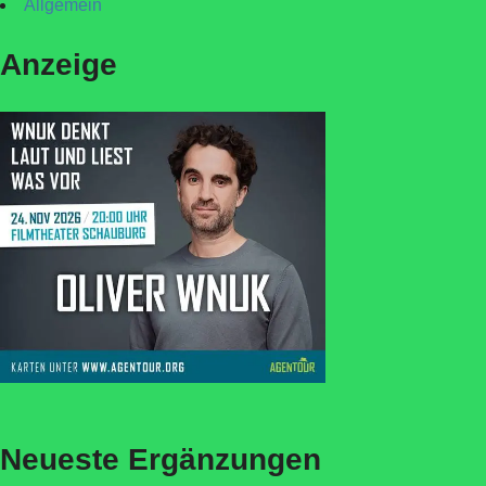
Allgemein
Anzeige
Neueste Ergänzungen