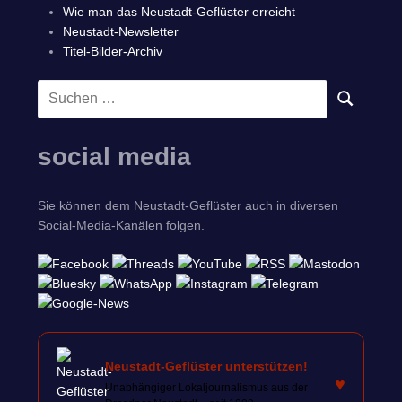
Wie man das Neustadt-Geflüster erreicht
Neustadt-Newsletter
Titel-Bilder-Archiv
Suchen
SUCHEN
nach:
social media
Sie können dem Neustadt-Geflüster auch in diversen
Social-Media-Kanälen folgen.
Neustadt-Geflüster unterstützen!
♥
Unabhängiger Lokaljournalismus aus der