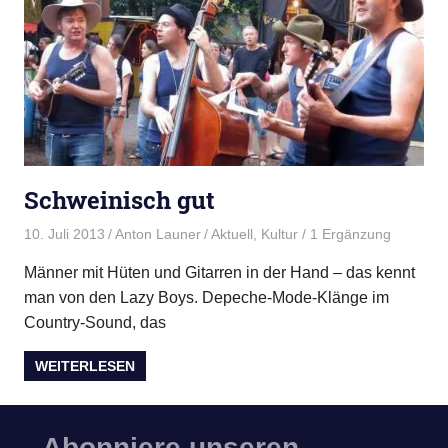
Schweinisch gut
10. Juli 2013
Anton Launer
Aktuell
,
Kultur
/ 1 Ergänzung
Männer mit Hüten und Gitarren in der Hand – das kennt
man von den Lazy Boys. Depeche-Mode-Klänge im
Country-Sound, das
WEITERLESEN
Abonniere unseren