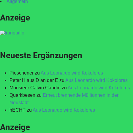
Allgemein
Anzeige
Neueste Ergänzungen
Pieschener
zu
Aus Leonardo wird Kokolores
Peter H aus D an der E
zu
Aus Leonardo wird Kokolores
Monsieur Calvin Candie
zu
Aus Leonardo wird Kokolores
Quarkbesen
zu
Erneut brennende Mülltonnen in der
Neustadt
hECHT
zu
Aus Leonardo wird Kokolores
Anzeige