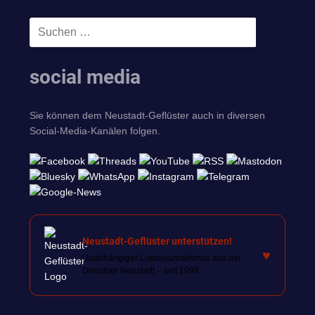
Suchen
SUCHEN
nach:
social media
Sie können dem Neustadt-Geflüster auch in diversen
Social-Media-Kanälen folgen.
Neustadt-Geflüster unterstützen!
♥
Unabhängiger Lokaljournalismus aus der
Dresdner Neustadt – seit 1999.