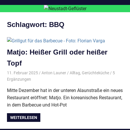
Schlagwort:
BBQ
Matjo: Heißer Grill oder heißer
Topf
11. Februar 2025
Anton Launer
Alltag
,
Gerüchteküche
/ 5
Ergänzungen
Mitte Dezember hat in der unteren Alaunstraße ein neues
Restaurant eröffnet: Matjo. Ein koreanisches Restaurant,
in dem Barbecue und Hot-Pot
WEITERLESEN