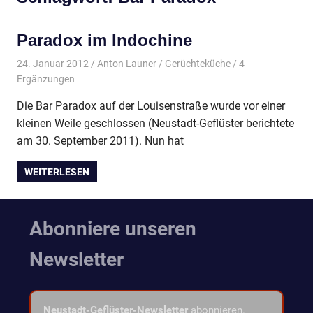
Paradox im Indochine
24. Januar 2012
Anton Launer
Gerüchteküche
/ 4
Ergänzungen
Die Bar Paradox auf der Louisenstraße wurde vor einer
kleinen Weile geschlossen (Neustadt-Geflüster berichtete
am 30. September 2011). Nun hat
WEITERLESEN
Abonniere unseren
Newsletter
Neustadt-Geflüster-Newsletter
abonnieren.