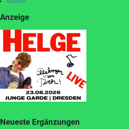
Allgemein
Anzeige
Neueste Ergänzungen