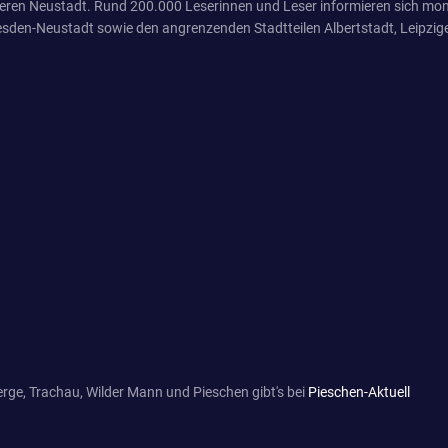
eren Neustadt. Rund 200.000 Leserinnen und Leser informieren sich mona
sden-Neustadt sowie den angrenzenden Stadtteilen Albertstadt, Leipzige
rge, Trachau, Wilder Mann und Pieschen gibt's bei
Pieschen-Aktuell