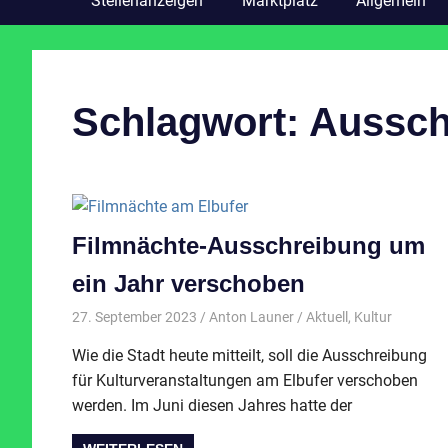
Stellenanzeigen
Marktplatz
Allgemein
Schlagwort:
Aussch
Filmnächte-Ausschreibung um
ein Jahr verschoben
27. September 2023
Anton Launer
Aktuell
,
Kultur
Wie die Stadt heute mitteilt, soll die Ausschreibung
für Kulturveranstaltungen am Elbufer verschoben
werden. Im Juni diesen Jahres hatte der