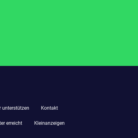
r unterstützen
Kontakt
r erreicht
Kleinanzeigen