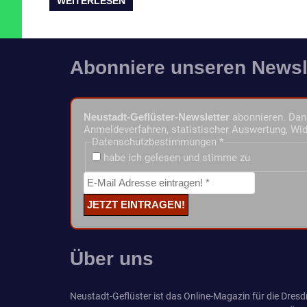
WEITERLESEN
Abonniere unseren Newsl
Neustadt-Geflüster-Newsletter
abonnieren. Dann
Anmeldeverfahren, statistischer Auswertung, Wid
Datenschutzbestimmungen
*
habe ich gelesen und stimme zu
Über uns
Neustadt-Geflüster ist das Online-Magazin für die Dresdn