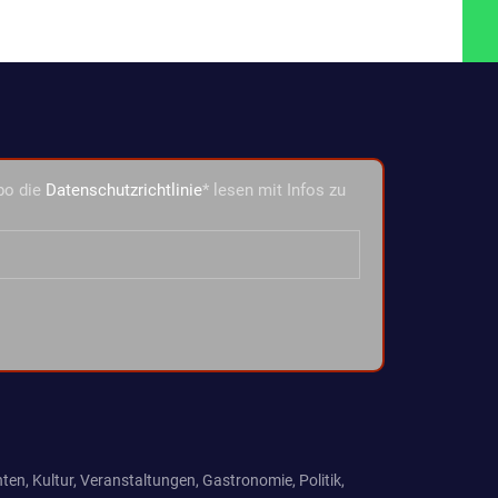
bo die
Datenschutzrichtlinie
* lesen mit Infos zu
ten, Kultur, Veranstaltungen, Gastronomie, Politik,