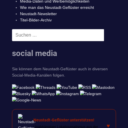
Media-Daten und Werbemöglichkeiten
Wie man das Neustadt-Geflüster erreicht
Neustadt-Newsletter
Titel-Bilder-Archiv
Suchen
SUCHEN
nach:
social media
Sie können dem Neustadt-Geflüster auch in diversen
Social-Media-Kanälen folgen.
Neustadt-Geflüster unterstützen!
♥
Unabhängiger Lokaljournalismus aus der