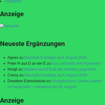
Allgemein
Anzeige
Neueste Ergänzungen
Agnes
zu
Neustadt-Kinotipps ab 6. August 2026
Peter H aus D an der E
zu
Aus Leonardo wird Kokolores
Nörgli
zu
Initiative zum Erhalt des Grüntals gegründet
Conny
zu
Neustadt-Kinotipps ab 6. August 2026
Dresdner Eierschrecke
zu
Königsbrücker: Umbau startet
im September – Infoabend am 20. August
Anzeige