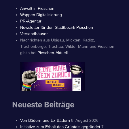
Anwalt in Pieschen
Wappen Digitalisierung
PR-Agentur
Newsletter für den Stadtbezirk Pieschen
Versandhäuser
Nachrichten aus Übigau, Mickten, Kaditz,
Trachenberge, Trachau, Wilder Mann und Pieschen
gibt's bei
Pieschen-Aktuell
Neueste Beiträge
Von Bädern und Ex-Bädern
8. August 2026
Initiative zum Erhalt des Grüntals gegründet
7.