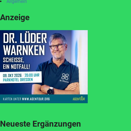
Allgemein
Anzeige
Neueste Ergänzungen