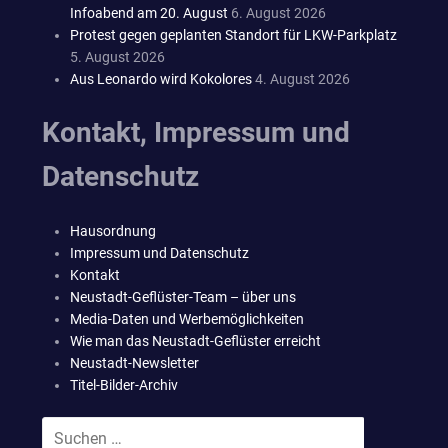
Infoabend am 20. August
6. August 2026
Protest gegen geplanten Standort für LKW-Parkplatz
5. August 2026
Aus Leonardo wird Kokolores
4. August 2026
Kontakt, Impressum und
Datenschutz
Hausordnung
Impressum und Datenschutz
Kontakt
Neustadt-Geflüster-Team – über uns
Media-Daten und Werbemöglichkeiten
Wie man das Neustadt-Geflüster erreicht
Neustadt-Newsletter
Titel-Bilder-Archiv
Suchen