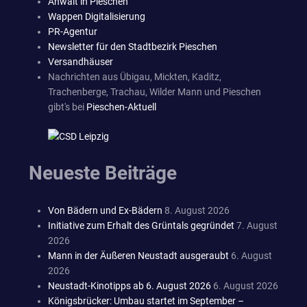
Anwalt in Pieschen
Wappen Digitalisierung
PR-Agentur
Newsletter für den Stadtbezirk Pieschen
Versandhäuser
Nachrichten aus Übigau, Mickten, Kaditz,
Trachenberge, Trachau, Wilder Mann und Pieschen
gibt's bei
Pieschen-Aktuell
Neueste Beiträge
Von Bädern und Ex-Bädern
8. August 2026
Initiative zum Erhalt des Grüntals gegründet
7. August
2026
Mann in der Äußeren Neustadt ausgeraubt
6. August
2026
Neustadt-Kinotipps ab 6. August 2026
6. August 2026
Königsbrücker: Umbau startet im September –