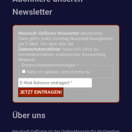
Newsletter
Neustadt-Geflüster-Newsletter
abonnieren.
Dann gibt's jeden Sonntag Neustadt-Neuigkeiten
per E-Mail. Vor dem Abo die
Datenschutzrichtlinie
* lesen mit Infos zu
Anmeldeverfahren, statistischer Auswertung,
Widerruf.
Datenschutzbestimmungen
*
habe ich gelesen und stimme zu
Über uns
Neustadt-Geflüster ist das Online-Magazin für die Dresdner