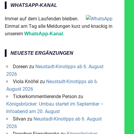
WHATSAPP-KANAL
Immer auf dem Laufenden bleiben.
Einmal am Tag alle Meldungen kurz und knackig in
unserem
.
WhatsApp-Kanal
NEUESTE ERGÄNZUNGEN
Doreen
zu
Neustadt-Kinotipps ab 6. August
2026
Viola Knöfel
zu
Neustadt-Kinotipps ab 6.
August 2026
Tickerkommentierende Person
zu
Königsbrücker: Umbau startet im September –
Infoabend am 20. August
Silvan
zu
Neustadt-Kinotipps ab 6. August
2026
Dresdner Eierschrecke
zu
Königsbrücker: