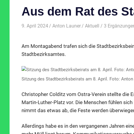
Aus dem Rat des St
9. April 2024
Anton Launer
Aktuell
/ 3 Ergänzunge
Am Montagabend trafen sich die Stadtbezirksbeir
Stadtbezirksamtes.
Sitzung des Stadtbezirksbeirats am 8. April. Foto: Anton
Christopher Colditz vom Ostra-Verein stellte di
Martin-Luther-Platz vor. Die Menschen fühlen sic
nimmt das etwas ab, die Feste werden überwieg
Allerdings habe es in den vergangenen Jahren ein