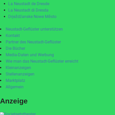
La Neustadt de Dresde
La Neustadt di Dresda
Drježdźanske Nowe Město
Neustadt-Geflüster unterstützen
Kontakt
Partner des Neustadt-Geflüster
Die Bücher
Media-Daten und Werbung
Wie man das Neustadt-Geflüster erreicht
Kleinanzeigen
Stellenanzeigen
Marktplatz
Allgemein
Anzeige