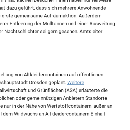
it nächtlichen Besucher*innen haben nur teilweise
 hat dazu geführt, dass sich mehrere Anwohnende
e erste gemeinsame Aufräumaktion. Außerdem
rer Entleerung der Mülltonnen und einer Ausweitung
der Nachtschlichter sei gern gesehen. Amtsleiter
ellung von Altkleidercontainern auf öffentlichen
deshauptstadt Dresden geplant.
Weitere
allwirtschaft und Grünflächen (ASA) erläuterte die
rblichen oder gemeinnützigen Anbietern Standorte
e nur in der Nähe von Wertstoffcontainern, außer an
l dem Wildwuchs an Altkleidercontainern Einhalt