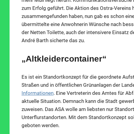
mehr Müll liegt herum. Kommunikationsversuche m
zum Erfolg geführt. Die Aktion des Ostra-Vereins
zusammengefunden haben, nun gab es schon ein
übermittelte eine Anwohnerin Wünsche nach besse
der Netten Toilette, auch der intensivere Einsatz 
André Barth sicherte das zu.
„Altkleidercontainer“
Es ist ein Standortkonzept für die geordnete Aufst
Straßen und in öffentlichen Grünanlagen der Lan
Informationen
. Eine Vertreterin des Amtes für Abf
aktuelle Situation. Demnach kann die Stadt gewe
zuweisen. Das ASA wolle am liebsten nur Standort
Unterflurstandorten. Mit dem Standortkonzept sol
geboten werden.