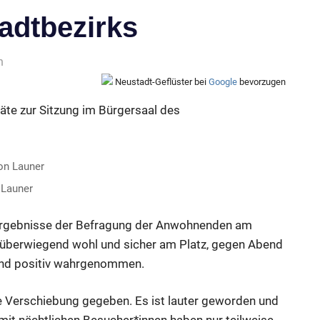
adtbezirks
n
Neustadt-Geflüster bei
Google
bevorzugen
äte zur Sitzung im Bürgersaal des
 Launer
e Ergebnisse der Befragung der Anwohnenden am
h überwiegend wohl und sicher am Platz, gegen Abend
end positiv wahrgenommen.
e Verschiebung gegeben. Es ist lauter geworden und